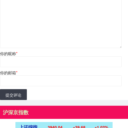
你的昵称
*
你的邮箱
*
提交评论
沪深京指数
上证综指
3940.04
+39.68
+1.02%