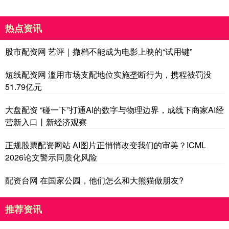
热点资讯
股市配资网 艺评｜撤档不能成为电影上映的“试用键”
短线配资网 滥用市场支配地位实施垄断行为，携程被罚没
51.79亿元
大盘配资 “碰一下”打通AI的数字与物理边界，成线下商家AI经
营新入口丨新经济观察
正规股票配资网站 AI图片正悄悄改变我们的审美？ICML
2026论文警示同质化风险
配资台网 在国家公园，他们怎么和大熊猫做朋友?
推荐资讯