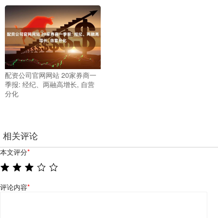
配资公司官网网站 20家券商一
季报: 经纪、两融高增长, 自营
分化
相关评论
本文评分
*
评论内容
*