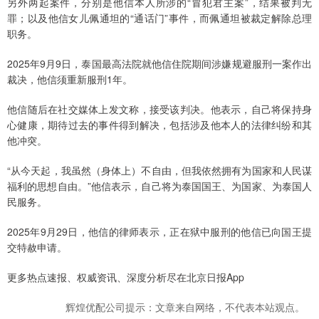
另外两起案件，分别是他信本人所涉的“冒犯君主案”，结果被判无
罪；以及他信女儿佩通坦的“通话门”事件，而佩通坦被裁定解除总理
职务。
2025年9月9日，泰国最高法院就他信住院期间涉嫌规避服刑一案作出
裁决，他信须重新服刑1年。
他信随后在社交媒体上发文称，接受该判决。他表示，自己将保持身
心健康，期待过去的事件得到解决，包括涉及他本人的法律纠纷和其
他冲突。
“从今天起，我虽然（身体上）不自由，但我依然拥有为国家和人民谋
福利的思想自由。”他信表示，自己将为泰国国王、为国家、为泰国人
民服务。
2025年9月29日，他信的律师表示，正在狱中服刑的他信已向国王提
交特赦申请。
更多热点速报、权威资讯、深度分析尽在北京日报App
辉煌优配公司提示：文章来自网络，不代表本站观点。