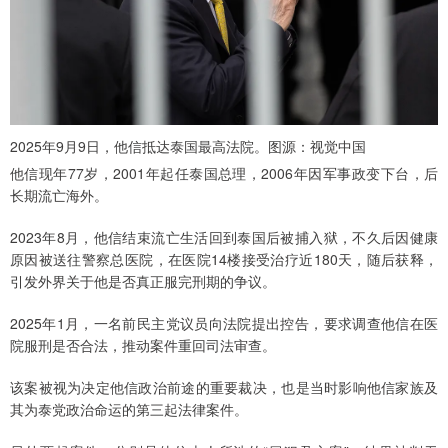
2025年9月9日，他信抵达泰国最高法院。图源：视觉中国
他信现年77岁，2001年起任泰国总理，2006年因军事政变下台，后
长期流亡海外。
2023年8月，他信结束流亡生活回到泰国后被捕入狱，不久后因健康
原因被送往警察总医院，在医院14楼接受治疗近180天，随后获释，
引发外界关于他是否真正服完刑期的争议。
2025年1月，一名前民主党议员向法院提出控告，要求调查他信在医
院服刑是否合法，推动案件重回司法审查。
该案被视为决定他信政治前途的重要裁决，也是当时影响他信家族及
其为泰党政治命运的第三起法律案件。