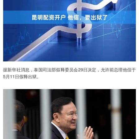
据新华社消息，泰国司法部假释委员会29日决定，允许前总理他信于
5月11日假释出狱。