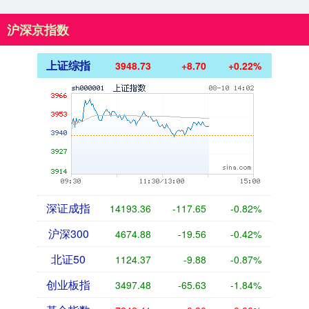
沪深京指数
上证综指
3948.73
+8.70
+0.22%
深证成指
14193.36
-117.65
-0.82%
沪深300
4674.88
-19.56
-0.42%
北证50
1124.37
-9.88
-0.87%
创业板指
3497.48
-65.63
-1.84%