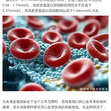
0.56 - 1.7mmol/L，低密度脂蛋白胆固醇的理想水平应低于
3.37mmol/L，而高密度脂蛋白胆固醇则以高于1.04mmol/L为宜。
当各项血脂指标处于这个正常范围时，意味着我们的心血管系统相对
健康，发生动脉粥样硬化等心血管疾病的风险较低。在这种情况下，