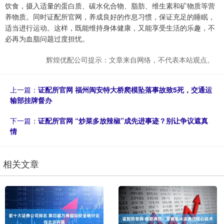
饮食，摄入适量的蛋白质、碳水化合物、脂肪、维生素和矿物质等营
养物质。同时证配所官网，养成良好的作息习惯，保证充足的睡眠，
适当进行运动。这样，既能维持身体健康，又能享受生活的乐趣，不
必再为血脂问题过度担忧。
辉煌优配公司提示：文章来自网络，不代表本站观点。
上一篇：
证配所官网 福州闽安特大桥爬模坠落事故致5死，交通运
输部挂牌督办
下一篇：
证配所官网 “炒菜多放辣椒”成先进事迹？别让争议遮真
情
相关文章