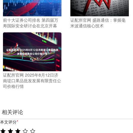
前十大证券公司排名 第四届万
证配所官网 盛路通信：掌握毫
寿国际安全研讨会在北京开幕
米波通信核心技术
证配所官网 2025年8月12日济
南堤口果品批发发展有限责任公
司价格行情
相关评论
本文评分
*