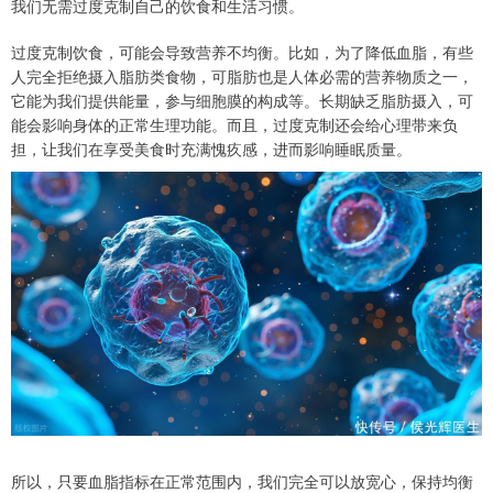
我们无需过度克制自己的饮食和生活习惯。
过度克制饮食，可能会导致营养不均衡。比如，为了降低血脂，有些
人完全拒绝摄入脂肪类食物，可脂肪也是人体必需的营养物质之一，
它能为我们提供能量，参与细胞膜的构成等。长期缺乏脂肪摄入，可
能会影响身体的正常生理功能。而且，过度克制还会给心理带来负
担，让我们在享受美食时充满愧疚感，进而影响睡眠质量。
所以，只要血脂指标在正常范围内，我们完全可以放宽心，保持均衡