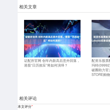
相关文章
证配所官网 创年内新高后意外回落，
配资乐股票配
港股“日历效应”将如何演绎？
玛特(0999
破圈助力官
STORE购
相关评论
本文评分
*