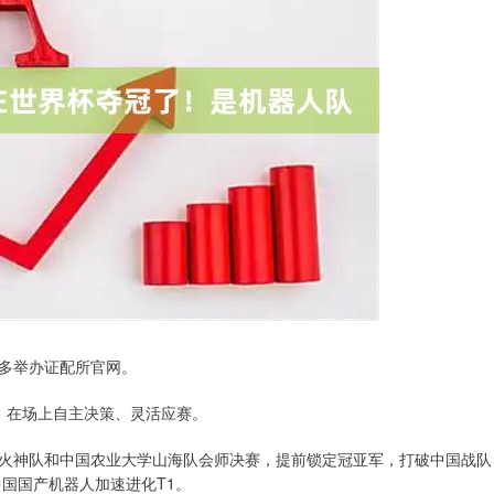
瓦多举办证配所官网。
，在场上自主决策、灵活应赛。
神队和中国农业大学山海队会师决赛，提前锁定冠亚军，打破中国战队
中国国产机器人加速进化T1。