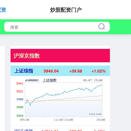
配资
炒股配资门户
沪深京指数
上证综指
3940.04
+39.68
+1.02%