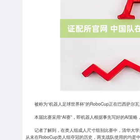
被称为“机器人足球世界杯”的RoboCup正在巴西萨尔
本届比赛采用“AI赛”，即机器人根据事先写好的AI策略
记者了解到，在类人组成人尺寸组别比赛中，清华大学火
从未在RoboCup类人组夺冠的历史，两支战队使用的均是