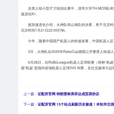
在类人组小型尺寸组别比赛中，清华大学TH-MOS队和德国
速进化K1。
据加速进化介绍，火神队和山海队的决赛，将于北京时间7月20日
北京时间7月21日22:00打响。
今年，随着中国国产机器人的快速发展，中国机器人足
3月，火神队在2025年RoboCup德国公开赛类人组成人
6月28日，在RoBoLeague机器人足球联赛（简称“
届“机超”是国内首场机器人足球3V3 AI赛，在社交媒体引
上一篇：
证配所官网 特朗普称美菲达成贸易协议
下一篇：
证配所官网 13个站点刷新历史极值！本轮华北