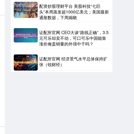
配资炒股理财平台 美股科技“七巨
头”本周蒸发超1000亿美元；美国最新
通胀数据，下周揭晓
证配所官网 CEO大谈“路线正确”，3.5
元可乐却卖不动，可口可乐中国能靠
涨价掩盖销量的外强中干吗？
证配所官网 经济景气水平总体保持扩
张（锐财经）