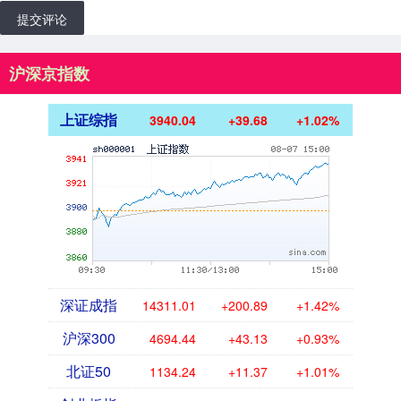
提交评论
沪深京指数
上证综指
3940.04
+39.68
+1.02%
深证成指
14311.01
+200.89
+1.42%
沪深300
4694.44
+43.13
+0.93%
北证50
1134.24
+11.37
+1.01%