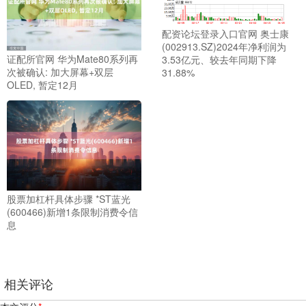
配资论坛登录入口官网 奥士康
(002913.SZ)2024年净利润为
证配所官网 华为Mate80系列再
3.53亿元、较去年同期下降
次被确认: 加大屏幕+双层
31.88%
OLED, 暂定12月
股票加杠杆具体步骤 *ST蓝光
(600466)新增1条限制消费令信
息
相关评论