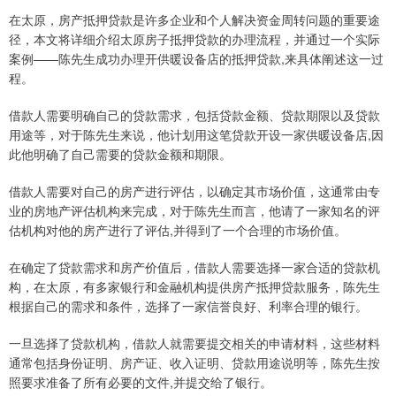
在太原，房产抵押贷款是许多企业和个人解决资金周转问题的重要途
径，本文将详细介绍太原房子抵押贷款的办理流程，并通过一个实际
案例——陈先生成功办理开供暖设备店的抵押贷款,来具体阐述这一过
程。
借款人需要明确自己的贷款需求，包括贷款金额、贷款期限以及贷款
用途等，对于陈先生来说，他计划用这笔贷款开设一家供暖设备店,因
此他明确了自己需要的贷款金额和期限。
借款人需要对自己的房产进行评估，以确定其市场价值，这通常由专
业的房地产评估机构来完成，对于陈先生而言，他请了一家知名的评
估机构对他的房产进行了评估,并得到了一个合理的市场价值。
在确定了贷款需求和房产价值后，借款人需要选择一家合适的贷款机
构，在太原，有多家银行和金融机构提供房产抵押贷款服务，陈先生
根据自己的需求和条件，选择了一家信誉良好、利率合理的银行。
一旦选择了贷款机构，借款人就需要提交相关的申请材料，这些材料
通常包括身份证明、房产证、收入证明、贷款用途说明等，陈先生按
照要求准备了所有必要的文件,并提交给了银行。