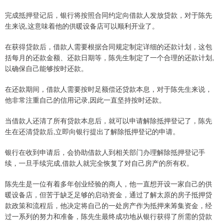
完成抵押登记后，银行将按照合同约定向借款人发放贷款，对于陈先
生来说,这意味着他的供暖设备店可以顺利开业了。
在获得贷款后，借款人需要根据合同规定制定详细的还款计划，这包
括每月的还款金额、还款日期等，陈先生制定了一个合理的还款计划,
以确保自己能够按时还款。
在还款期间，借款人需要按时足额偿还贷款本息，对于陈先生来说，
他非常注重自己的信用记录,因此一直坚持按时还款。
当借款人还清了所有贷款本息后，就可以申请解除抵押登记了，陈先
生在还清贷款后,立即向银行提出了解除抵押登记的申请。
银行在收到申请后，会协助借款人到相关部门办理解除抵押登记手
续，一旦手续完成,借款人就完全恢复了对自己房产的所有权。
陈先生是一位有着多年创业经验的商人，他一直想开设一家自己的供
暖设备店，但苦于缺乏足够的启动资金，通过了解太原的房子抵押贷
款政策和流程后，他决定将自己的一处房产作为抵押来筹集资金，经
过一系列的努力和准备，陈先生最终成功地从银行获得了所需的贷款