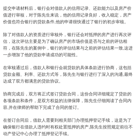
提交申请材料后，银行会对借款人的信用记录、还款能力以及房产价
值进行审核，对于陈先生来说，他的信用记录良好，收入稳定，房产
价值也符合银行的贷款条件,他的申请很快通过了银行的初步审核。
除了对借款人的资质进行审核外，银行还会对抵押的房产进行再次评
估，这次评估主要是为了确认房产的市场价值是否与之前的评估相
符，在陈先生的案例中，银行的评估结果与之前的评估结果一致,这进
一步增加了他的贷款申请成功的可能性。
在审核通过后，借款人和银行会就贷款的具体条款进行协商，这包括
贷款金额、利率、还款方式等，陈先生与银行进行了深入的沟通,最终
达成了双方都满意的贷款协议。
协商完成后，双方将正式签订贷款合同，这份合同详细规定了贷款的
各项条款和条件，是双方权益的法律保障，陈先生仔细阅读了合同内
容,并在律师的帮助下完成了合同的签订。
在签订合同后，借款人需要到相关部门办理抵押登记手续，这是为了
确保银行在借款人违约时有权处置抵押的房产,陈先生按照规定前往不
动产登记中心办理了抵押登记手续。