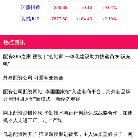
国债指数
229.69
+0.10
+0.04%
期指IC0
7877.80
+164.40
+2.13%
热点资讯
配资365之家 视线｜“会站家”一体化建设助力快递员“知识充
电”
外盘配资公司 可爱萌宠集合
配资公司配资网站 “泰国国家馆”入驻电商平台，海外新品牌
开启“组团入华”新模式丨新经济观察
网上配资炒股论坛 华勤技术与正行创新达成战略合作，加速
机器人走进工厂、走上产线
低息配资网开户 猫咪深夜溜进被窝，主人温柔盖好被子，网