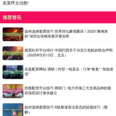
友直呼太治愈!
推荐资讯
如何选择股票技巧 世界排坛豪强聚深！2025“澳洲虎
杯”深圳女排精英赛开赛在即
股票杠杆平台排行 中国巴西关于乌克兰危机的联合声明
（2025年5月13日，北京）
实盘配资网站 调研 | 外贸一线直击：订单“恢复” “加急发
货”
炒股配资平台技巧 两部门: 电力市场三大交易品种的规
则顶层设计基本建立
如何选择股票技巧 K线看涨吞没形态的炒股技巧（图
解）