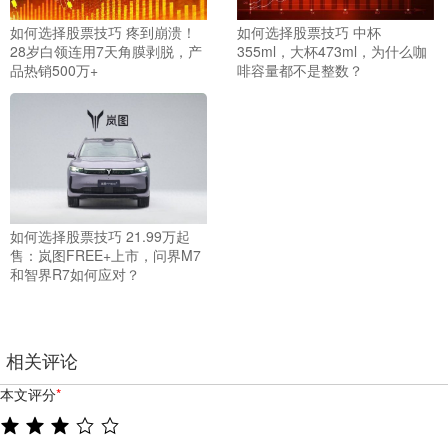
如何选择股票技巧 疼到崩溃！
如何选择股票技巧 中杯
28岁白领连用7天角膜剥脱，产
355ml，大杯473ml，为什么咖
品热销500万+
啡容量都不是整数？
如何选择股票技巧 21.99万起
售：岚图FREE+上市，问界M7
和智界R7如何应对？
相关评论
本文评分
*