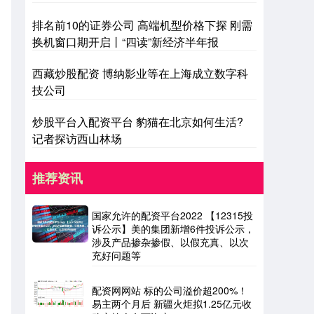
排名前10的证券公司 高端机型价格下探 刚需
换机窗口期开启丨“四读”新经济半年报
西藏炒股配资 博纳影业等在上海成立数字科
技公司
炒股平台入配资平台 豹猫在北京如何生活?
记者探访西山林场
推荐资讯
国家允许的配资平台2022 【12315投
诉公示】美的集团新增6件投诉公示，
涉及产品掺杂掺假、以假充真、以次
充好问题等
配资网网站 标的公司溢价超200%！
易主两个月后 新疆火炬拟1.25亿元收