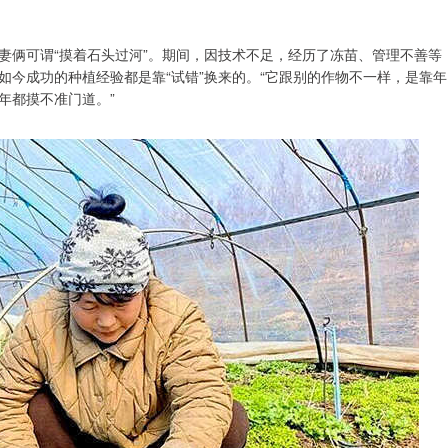
妻俩可谓“摸着石头过河”。期间，因技术不足，经历了冻苗、管理不善等
今成功的种植经验都是靠“试错”换来的。“它跟别的作物不一样，是靠年
年都摸不准门道。”