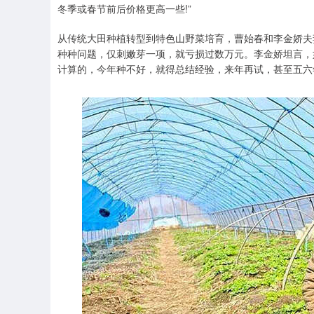
冬季或春节前后价格更高一些!”
从传统大田种植转型到特色山野菜培育，曹始春和李金娇夫
种种问题，仅刺嫩芽一项，就亏损过数万元。李金娇坦言，如
计算的，今年种不好，就得总结经验，来年再试，甚至五六