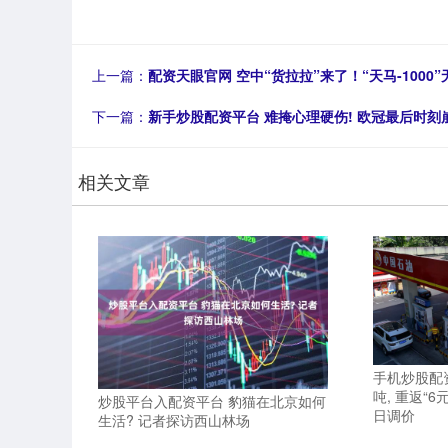
上一篇：
配资天眼官网 空中“货拉拉”来了！“天马-1000
下一篇：
新手炒股配资平台 难掩心理硬伤! 欧冠最后时刻
相关文章
手机炒股配资
吨, 重返“6
炒股平台入配资平台 豹猫在北京如何
日调价
生活? 记者探访西山林场