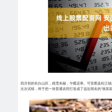
四月初的长白山区，残雪未融，乍暖还寒。可安图县松江镇
次次试错，终于把一块普通农田打造成了远近闻名的“致富园