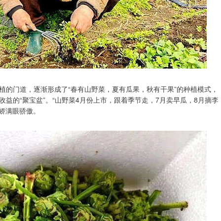
植的门道，逐渐形成了“春有山野菜，夏有瓜果，秋有干果”的种植模式，
益的“聚宝盆”。“山野菜4月份上市，跟着季节走，7月卖早瓜，8月摘李
娇满眼骄傲。