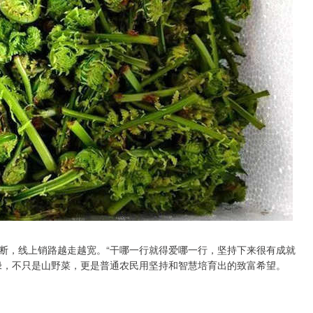
断，线上销路越走越宽。“干哪一行就得爱哪一行，坚持下来很有成就
绿，不只是山野菜，更是普通农民用坚持和智慧培育出的致富希望。